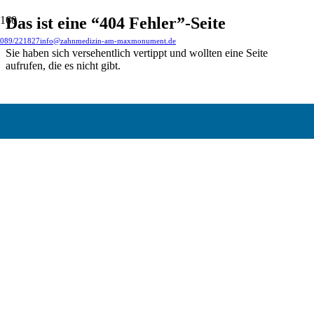
Das ist eine “404 Fehler”-Seite
089/221827
info@zahnmedizin-am-maxmonument.de
Sie haben sich versehentlich vertippt und wollten eine Seite
aufrufen, die es nicht gibt.